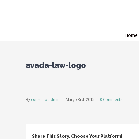
Home
avada-law-logo
By
consulno-admin
|
Março 3rd, 2015
|
0 Comments
Share This Story, Choose Your Platform!