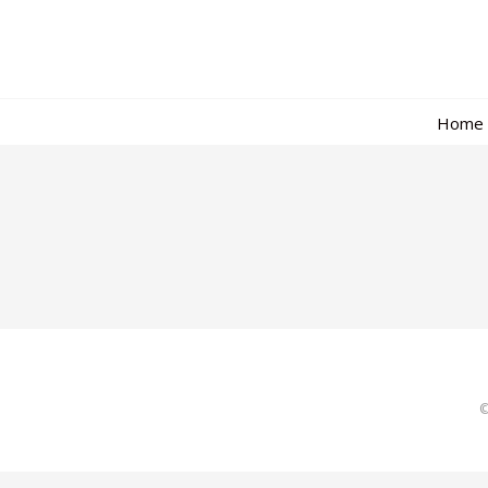
Home
©