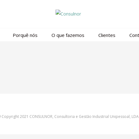
Porquê nós
O que fazemos
Clientes
Cont
 Copyright 2021 CONSULNOR, Consultoria e Gestão Industrial Unipessoal, LDA