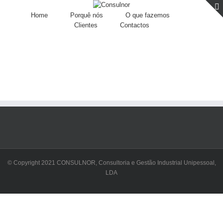
Home
Porquê nós
O que fazemos
Clientes
Contactos
© Copyright 2021 CONSULNOR, Consultoria e Gestão Industrial Unipessoal,
LDA